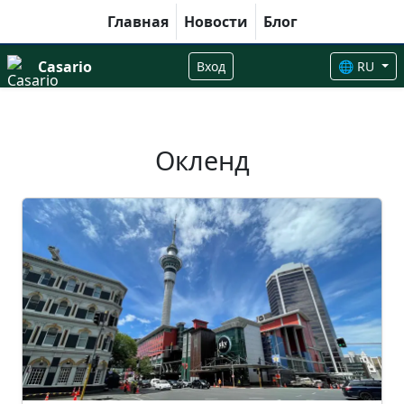
Главная
Новости
Блог
Casario
Вход
🌐 RU
Окленд