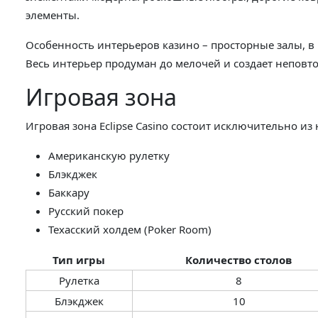
элементы.
Особенность интерьеров казино – просторные залы, в
Весь интерьер продуман до мелочей и создает неповт
Игровая зона
Игровая зона Eclipse Casino состоит исключительно из
Американскую рулетку
Блэкджек
Баккару
Русский покер
Техасский холдем (Poker Room)
Тип игры
Количество столов
Рулетка
8
Блэкджек
10