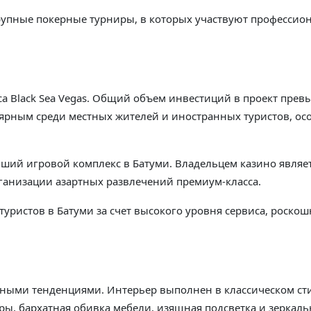
 крупные покерные турниры, в которых участвуют профессио
екса Black Sea Vegas. Общий объем инвестиций в проект прев
ярным среди местных жителей и иностранных туристов, ос
ейший игровой комплекс в Батуми. Владельцем казино являе
анизации азартных развлечений премиум-класса.
уристов в Батуми за счет высокого уровня сервиса, роскош
менными тенденциями. Интерьер выполнен в классическом ст
ы, бархатная обивка мебели, изящная подсветка и зеркал