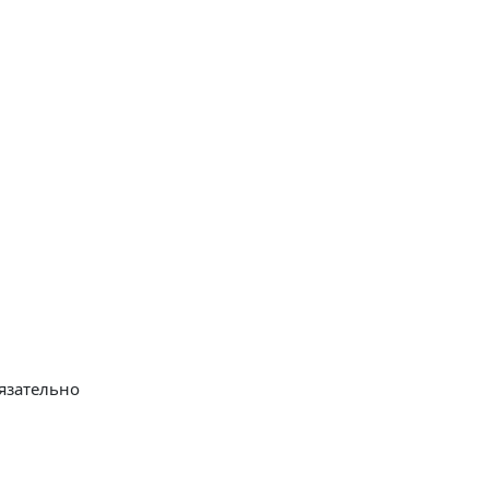
бязательно