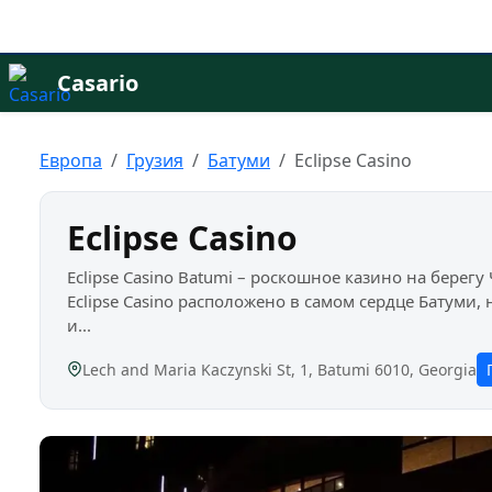
Casario
Европа
Грузия
Батуми
Eclipse Casino
Eclipse Casino
Eclipse Casino Batumi – роскошное казино на берег
Eclipse Casino расположено в самом сердце Батуми,
и...
Lech and Maria Kaczynski St, 1, Batumi 6010, Georgia