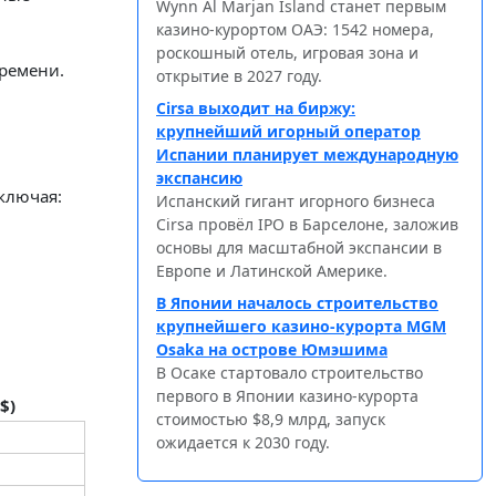
Wynn Al Marjan Island станет первым
казино-курортом ОАЭ: 1542 номера,
роскошный отель, игровая зона и
времени.
открытие в 2027 году.
Cirsa выходит на биржу:
крупнейший игорный оператор
Испании планирует международную
экспансию
включая:
Испанский гигант игорного бизнеса
Cirsa провёл IPO в Барселоне, заложив
основы для масштабной экспансии в
Европе и Латинской Америке.
В Японии началось строительство
крупнейшего казино-курорта MGM
Osaka на острове Юмэшима
В Осаке стартовало строительство
первого в Японии казино-курорта
$)
стоимостью $8,9 млрд, запуск
ожидается к 2030 году.