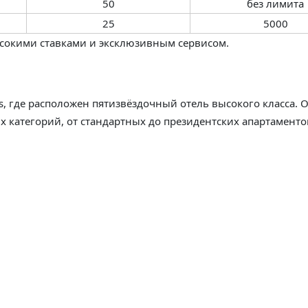
50
без лимита
25
5000
ысокими ставками и эксклюзивным сервисом.
gas, где расположен пятизвёздочный отель высокого класса. 
 категорий, от стандартных до президентских апартаменто