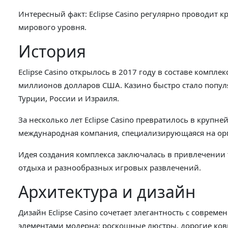
Интересный факт: Eclipse Casino регулярно проводит
мирового уровня.
История
Eclipse Casino открылось в 2017 году в составе компл
миллионов долларов США. Казино быстро стало попул
Турции, России и Израиля.
За несколько лет Eclipse Casino превратилось в крупн
международная компания, специализирующаяся на орг
Идея создания комплекса заключалась в привлечении т
отдыха и разнообразных игровых развлечений.
Архитектура и дизайн
Дизайн Eclipse Casino сочетает элегантность с совре
элементами модерна: роскошные люстры, дорогие ковр