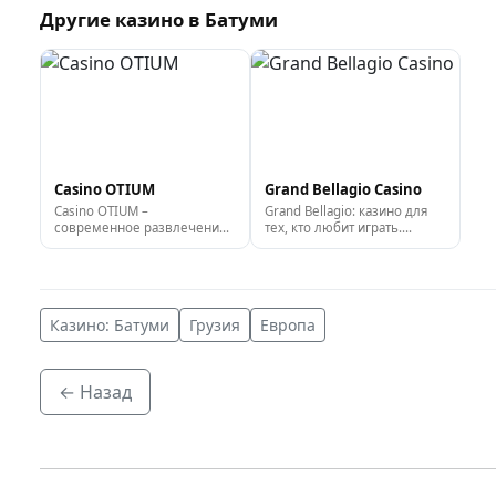
Другие казино в Батуми
Casino OTIUM
Grand Bellagio Casino
Casino OTIUM –
Grand Bellagio: казино для
современное развлечение
тех, кто любит играть.
в Батуми у Черного моря
Введение Grand Bellagio
Введение Casino OTIUM —
Casino — одно из самых
это стильное и
ярких и фешенебельных
относительно новое казино
наземных казино Грузии,
в городе Батуми,...
расположенное...
Казино: Батуми
Грузия
Европа
← Назад